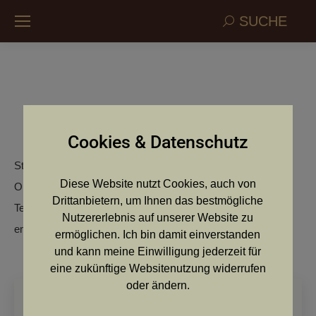
Search:
SUCHE
Thomas Trenker
Cookies & Datenschutz
Straße: Kirchschlagl 32
Diese Website nutzt Cookies, auch von
Ort: 2852 Hochneukirchen
Drittanbietern, um Ihnen das bestmögliche
Telefon: 0664/4268937
Nutzererlebnis auf unserer Website zu
email:
ermöglichen. Ich bin damit einverstanden
und kann meine Einwilligung jederzeit für
eine zukünftige Websitenutzung widerrufen
oder ändern.
Search: