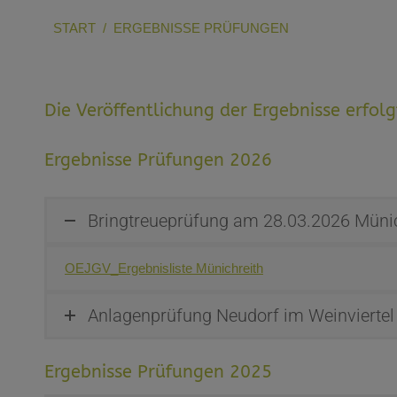
Sie befinden sich hier:
START
ERGEBNISSE PRÜFUNGEN
Die Veröffentlichung der Ergebnisse erfo
Ergebnisse Prüfungen 2026
Bringtreueprüfung am 28.03.2026 Münic
OEJGV_Ergebnisliste Münichreith
Anlagenprüfung Neudorf im Weinvierte
Ergebnisse Prüfungen 2025