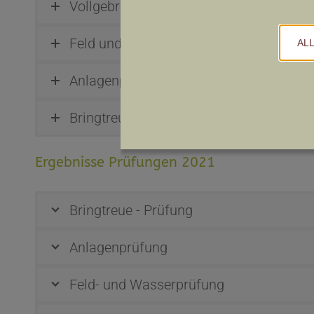
Vollgebrauchsprüfung
Feld und Wasserprüfung
AL
Anlagenprüfung
Bringtreue-Prüfung
Ergebnisse Prüfungen 2021
Bringtreue - Prüfung
Anlagenprüfung
Feld- und Wasserprüfung