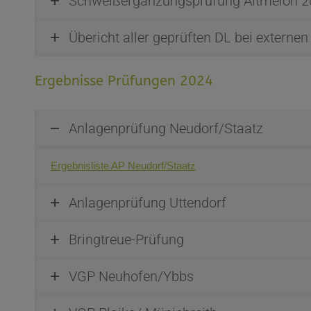
Schweißergänzungsprüfung Altmelon 
Übericht aller geprüften DL bei externen
Ergebnisse Prüfungen 2024
Anlagenprüfung Neudorf/Staatz
Ergebnisliste AP Neudorf/Staatz
Anlagenprüfung Uttendorf
Bringtreue-Prüfung
VGP Neuhofen/Ybbs