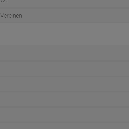
2025
 Vereinen