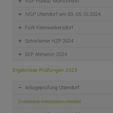
VGP Plaika/ Münichreith
IVGP Uttendorf am 03.-05.10.2024
FuW Kleinweikersdorf
Schorlemer HZP 2024
SEP Altmelon 2024
Ergebnisse Prüfungen 2023
Anlageprüfung Uttendorf
Ergebnisliste-Anlageprüfung Uttendorf