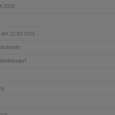
4.2025
. am 22.03.2025
nichreith
 Weikersdorf
rg