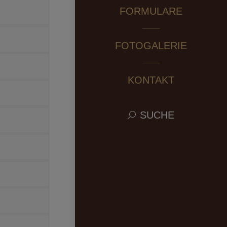
FORMULARE
FOTOGALERIE
KONTAKT
Search:
SUCHE