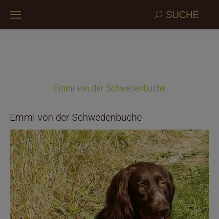
Search:
SUCHE
Emmi von der Schwedenbuche
Emmi von der Schwedenbuche