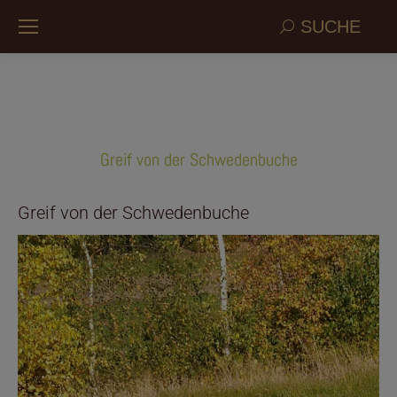
Search:
SUCHE
Greif von der Schwedenbuche
Greif von der Schwedenbuche