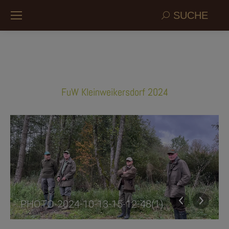
Search:
SUCHE
FuW Kleinweikersdorf 2024
PHOTO-2024-10-13-15-12-48(1)