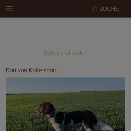
Search:
SUCHE
Dori von Kollersdorf
Dori von Kollersdorf