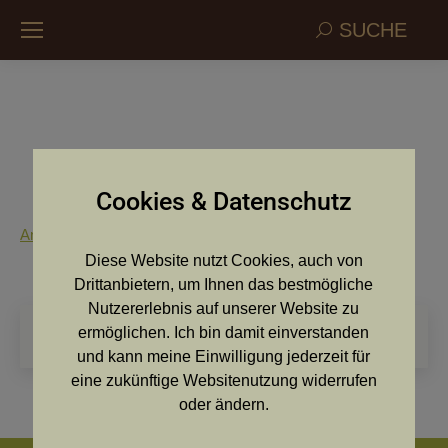
Search:
SUCHE
Anmeldeformular Zuchtschau 2019
Cookies & Datenschutz
Anmeldung Zuchtschau 2019
Diese Website nutzt Cookies, auch von
Drittanbietern, um Ihnen das bestmögliche
Nutzererlebnis auf unserer Website zu
Search:
ermöglichen. Ich bin damit einverstanden
und kann meine Einwilligung jederzeit für
eine zukünftige Websitenutzung widerrufen
oder ändern.