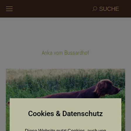
Search:
SUCHE
Anka vom Bussardhof
Cookies & Datenschutz
Diese Website nutzt Cookies, auch von