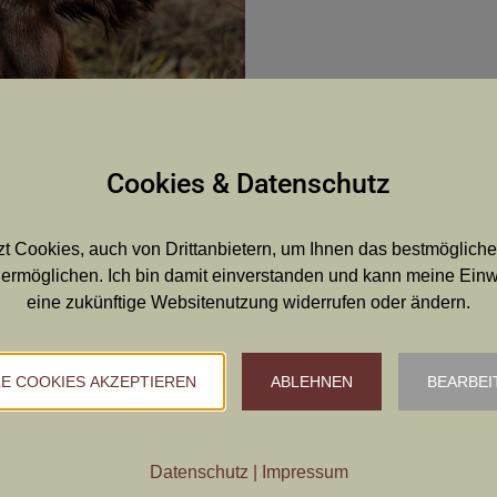
Cookies & Datenschutz
t Cookies, auch von Drittanbietern, um Ihnen das bestmögliche
ermöglichen. Ich bin damit einverstanden und kann meine Einwil
eine zukünftige Websitenutzung widerrufen oder ändern.
, Behang gut angesetzt und
LE COOKIES AKZEPTIEREN
ABLEHNEN
BEARBEI
 und befranst.
Datenschutz
|
Impressum