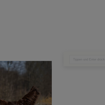
Search: