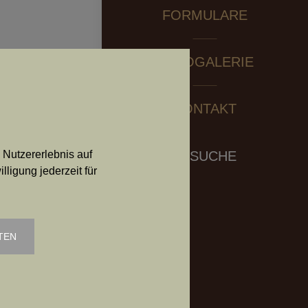
FORMULARE
FOTOGALERIE
KONTAKT
Search:
 Nutzererlebnis auf
SUCHE
ligung jederzeit für
TEN