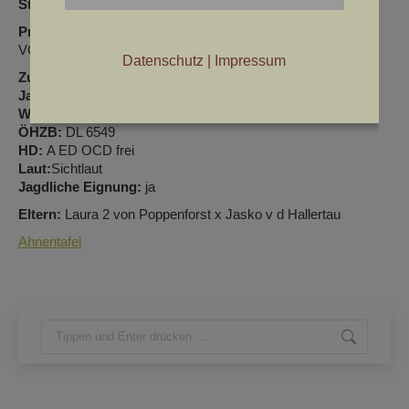
Stockmaß:61,5cm
Prüfungen
: AP168, Btr, F&W 310 1f, Brauchbarkeitsprüfung,
VGP 365 2, VGP 420 1b, JE
Datenschutz
|
Impressum
Zuchtmerkmale
Jagdliche Leistungszucht:
Ja
Wurfdatum :
07.05.2019
ÖHZB:
DL 6549
HD:
A ED OCD frei
Laut:
Sichtlaut
Jagdliche Eignung:
ja
Eltern:
Laura 2 von Poppenforst x Jasko v d Hallertau
Ahnentafel
Search: