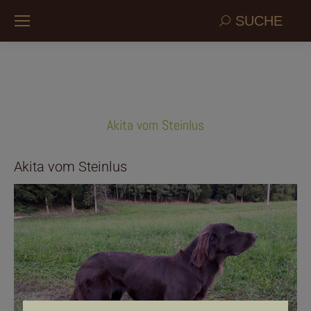
Search:
SUCHE
Akita vom Steinlus
Akita vom Steinlus