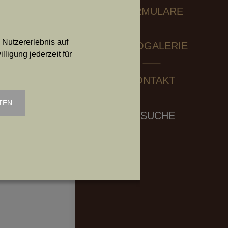
FORMULARE
 Nutzererlebnis auf
FOTOGALERIE
ligung jederzeit für
KONTAKT
TEN
Search:
SUCHE