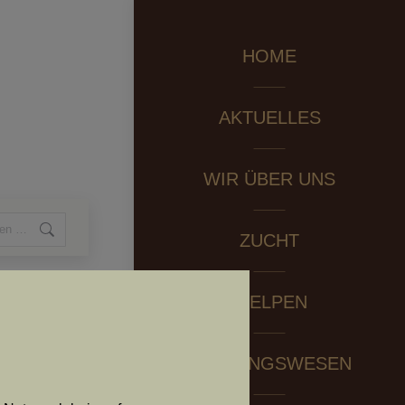
HOME
AKTUELLES
WIR ÜBER UNS
ZUCHT
WELPEN
PRÜFUNGSWESEN