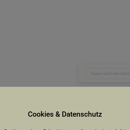
Search:
NÄCHSTES
r
Schönrain vom
Cookies & Datenschutz