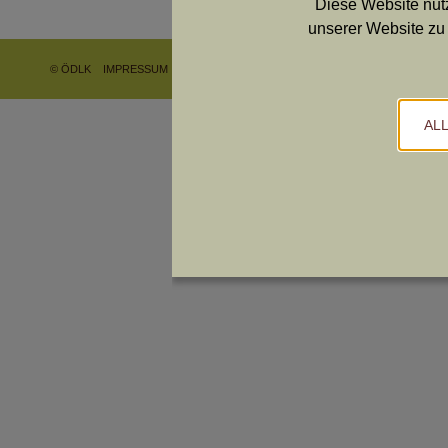
Diese Website nutz
unserer Website zu 
© ÖDLK
IMPRESSUM
DATENSCHUTZ
Cookies bearbeiten
AL